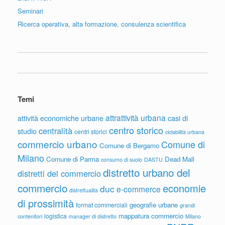
Seminari
Ricerca operativa, alta formazione, consulenza scientifica
Temi
attrattività urbana
attività economiche urbane
casi di
centro storico
centralità
studio
centri storici
ciclabilità urbana
commercio urbano
Comune di
Comune di Bergamo
Milano
Comune di Parma
Dead Mall
consumo di suolo
DASTU
distretto urbano del
distretti del commercio
commercio
economie
duc
e-commerce
distrettualità
di prossimità
geografie urbane
format commerciali
grandi
mappatura commercio
logistica
contenitori
manager di distretto
Milano