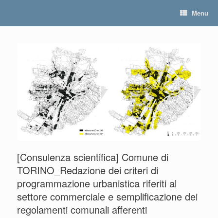
Skip
Menu
to
content
[Consulenza scientifica] Comune di
TORINO_Redazione dei criteri di
programmazione urbanistica riferiti al
settore commerciale e semplificazione dei
regolamenti comunali afferenti