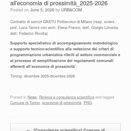
all’economia di prossimità_2025-2026
Posted on
June 5, 2026
by
URB&COM
Contratto di servizi DASTU Politecnico di Milano (resp. scient.:
prof. Luca Tamini con arch. Elena Franco, dott. Giorgio Limonta,
dott. Federico Rivolta)
Supporto specialistico di accompagnamento metodologico
e supporto tecnico-scientifico alla redazione dei criteri di
programmazione urbanistica riferiti al settore commerciale e
al processo di semplificazione dei regolamenti comunali
afferenti all’economia di prossimità
".
Timing: dicembre 2025-dicembre 2026
Posted in
News
,
Ricerca e consulenza scientifica
and tagged
Comune di Torino
,
economie di prossimità
,
PRG
.
Post navigation
←
[Consulenza scientifica] Comune di