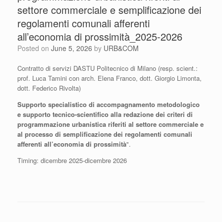
settore commerciale e semplificazione dei
regolamenti comunali afferenti
all’economia di prossimità_2025-2026
Posted on
June 5, 2026
by
URB&COM
Contratto di servizi DASTU Politecnico di Milano (resp. scient.:
prof. Luca Tamini con arch. Elena Franco, dott. Giorgio Limonta,
dott. Federico Rivolta)
Supporto specialistico di accompagnamento metodologico
e supporto tecnico-scientifico alla redazione dei criteri di
programmazione urbanistica riferiti al settore commerciale e
al processo di semplificazione dei regolamenti comunali
afferenti all’economia di prossimità
".
Timing: dicembre 2025-dicembre 2026