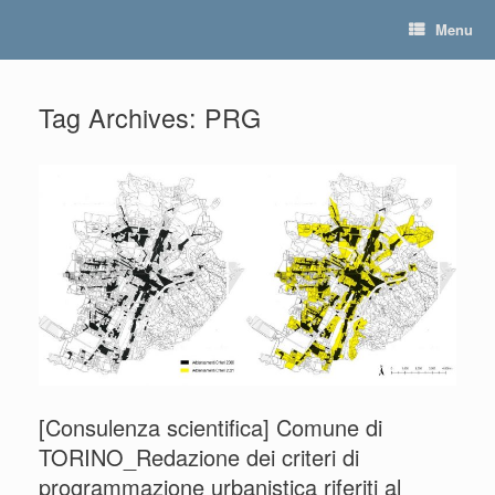
Skip
Menu
to
content
Tag Archives:
PRG
[Consulenza scientifica] Comune di
TORINO_Redazione dei criteri di
programmazione urbanistica riferiti al