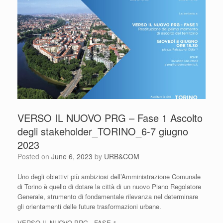
VERSO IL NUOVO PRG – Fase 1 Ascolto
degli stakeholder_TORINO_6-7 giugno
2023
Posted on
June 6, 2023
by
URB&COM
Uno degli obiettivi più ambiziosi dell’Amministrazione Comunale
di Torino è quello di dotare la città di un nuovo Piano Regolatore
Generale, strumento di fondamentale rilevanza nel determinare
gli orientamenti delle future trasformazioni urbane.
VERSO IL NUOVO PRG - FASE 1