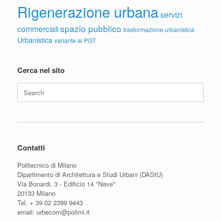
Rigenerazione urbana
servizi
spazio pubblico
commerciali
trasformazione urbanistica
Urbanistica
variante al PGT
Cerca nel sito
Search
for:
Contatti
Politecnico di Milano
Dipartimento di Architettura e Studi Urbani (DAStU)
Via Bonardi, 3 - Edificio 14 "Nave"
20133 Milano
Tel. + 39 02 2399 9443
email: urbecom@polimi.it