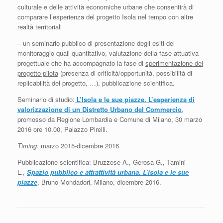
culturale e delle attività economiche urbane che consentirà di
comparare l’esperienza del progetto Isola nel tempo con altre
realtà territoriali
– un seminario pubblico di presentazione degli esiti del
monitoraggio quali-quantitativo, valutazione della fase attuativa
progettuale che ha accompagnato la fase di
sperimentazione del
progetto-pilota
(presenza di criticità/opportunità, possibilità di
replicabilità del progetto, …), pubblicazione scientifica.
Seminario di studio:
L’Isola e le sue piazze. L’esperienza di
valorizzazione di un Distretto Urbano del Commercio
,
promosso da Regione Lombardia e Comune di Milano, 30 marzo
2016 ore 10.00, Palazzo Pirelli.
Timing:
marzo 2015-dicembre 2016
Pubblicazione scientifica: Bruzzese A., Gerosa G., Tamini
L.,
Spazio pubblico e attrattività urbana. L’isola e le sue
piazze
, Bruno Mondadori, Milano, dicembre 2016.