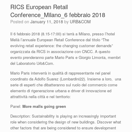
RICS European Retail
Conference_Milano_6 febbraio 2018
Posted on
January 11, 2018
by
URB&COM
Il 6 febbraio 2018 (8.15-17:00) si terrà a Milano, presso l’hotel
Melià l’annuale European Retail Conference dal titolo “The
evolving retail experience: the changing customer demands”
organizzata da RICS in associazione con CNCC. A questo
evento prenderanno parte Mario Paris e Giorgio Limonta, membri
del Laboratorio Urb&Com.
Mario Paris interverrà in qualità di rappresentante nel panel
coordinato da Adolfo Suarez (Lombardini22). Insieme a loro, una
serie di esperti che dibatteranno sul ruolo del commercio come
elemento di rigenerazione urbana e driver di innovazione ed
attrattività nella città e nel territorio:
Panel:
More malls going green
Description: Sustainability is playing an increasingly important
role when considering the design of new buildings. Discover what
other factors that are being considered to ensure development