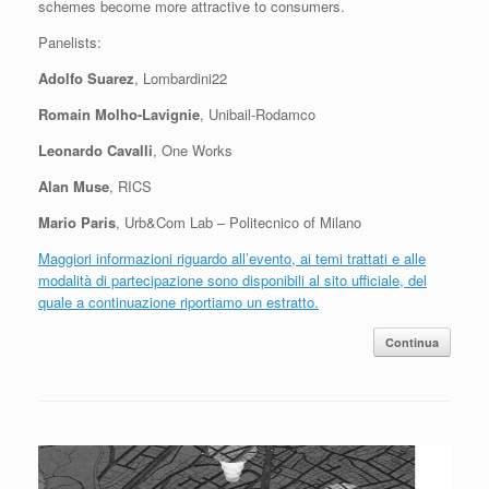
schemes become more attractive to consumers.
Panelists:
Adolfo Suarez
, Lombardini22
Romain Molho-Lavignie
, Unibail-Rodamco
Leonardo Cavalli
, One Works
Alan Muse
, RICS
Mario Paris
, Urb&Com Lab – Politecnico of Milano
Maggiori informazioni riguardo all’evento, ai temi trattati e alle
modalità di partecipazione sono disponibili al sito ufficiale, del
quale a continuazione riportiamo un estratto.
Continua