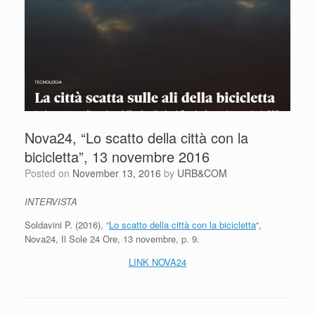
Nova24, “Lo scatto della città con la
bicicletta”, 13 novembre 2016
Posted on
November 13, 2016
by
URB&COM
INTERVISTA
Soldavini P. (2016), “
Lo scatto della città con la bicicletta
“,
Nova24, Il Sole 24 Ore, 13 novembre, p. 9.
LINK NOVA24