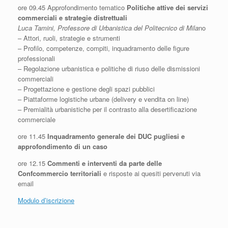
ore 09.45 Approfondimento tematico
Politiche attive dei servizi
commerciali e strategie distrettuali
Luca Tamini, Professore di Urbanistica del Politecnico di Mila
no
– Attori, ruoli, strategie e strumenti
– Profilo, competenze, compiti, inquadramento delle figure
professionali
– Regolazione urbanistica e politiche di riuso delle dismissioni
commerciali
– Progettazione e gestione degli spazi pubblici
– Piattaforme logistiche urbane (delivery e vendita on line)
– Premialità urbanistiche per il contrasto alla desertificazione
commerciale
ore 11.45
Inquadramento generale dei DUC pugliesi e
approfondimento di un caso
ore 12.15
Commenti e interventi da parte delle
Confcommercio territoriali
e risposte ai quesiti pervenuti via
email
Modulo d’iscrizione