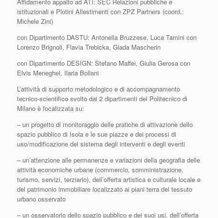
Affidamento appalto ad ATI: SEC Relazioni pubbliche e
istituzionali e Plotini Allestimenti con ZPZ Partners (coord.:
Michele Zini)
con Dipartimento DASTU: Antonella Bruzzese, Luca Tamini con
Lorenzo Brignoli, Flavia Trebicka, Giada Mascherin
con Dipartimento DESIGN: Stefano Maffei, Giulia Gerosa con
Elvis Meneghel, Ilaria Bollani
L’attività di supporto metodologico e di accompagnamento
tecnico-scientifico svolto dai 2 dipartimenti del Politecnico di
Milano è focalizzata su:
– un progetto di monitoraggio delle pratiche di attivazione dello
spazio pubblico di Isola e le sue piazze e dei processi di
uso/modificazione del sistema degli interventi e degli eventi
– un’attenzione alle permanenze e variazioni della geografia delle
attività economiche urbane
(commercio, somministrazione,
turismo, servizi, terziario), dell’offerta artistica e culturale locale e
del patrimonio immobiliare localizzato ai piani terra del tessuto
urbano osservato
– un osservatorio dello spazio pubblico e dei suoi usi, dell’offerta