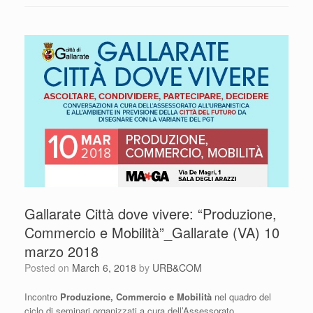
Gallarate Città dove vivere: “Produzione,
Commercio e Mobilità”_Gallarate (VA) 10
marzo 2018
Posted on
March 6, 2018
by
URB&COM
Incontro
Produzione, Commercio e Mobilità
nel quadro del
ciclo di seminari organizzati a cura dell’Assessorato