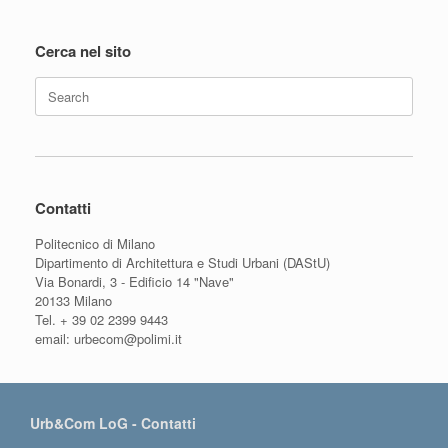
Cerca nel sito
Search
for:
Contatti
Politecnico di Milano
Dipartimento di Architettura e Studi Urbani (DAStU)
Via Bonardi, 3 - Edificio 14 "Nave"
20133 Milano
Tel. + 39 02 2399 9443
email: urbecom@polimi.it
Urb&Com LoG - Contatti