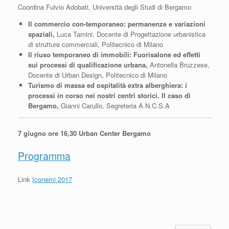
Coordina Fulvio Adobati, Università degli Studi di Bergamo
Il commercio con-temporaneo: permanenze e variazioni
spaziali,
Luca Tamini, Docente di Progettazione urbanistica
di strutture commerciali, Politecnico di Milano
Il riuso temporaneo di immobili:
Fuorisalone ed effetti
sui processi di qualificazione urbana,
Antonella Bruzzese,
Docente di Urban Design, Politecnico di Milano
Turismo di massa ed ospitalità extra alberghiera:
i
processi in corso nei nostri centri storici.
Il caso di
Bergamo,
Gianni Carullo, Segreteria A.N.C.S.A
7 giugno ore 16,30 Urban Center Bergamo
Programma
Link
Iconemi 2017