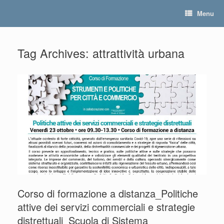
Skip
Menu
to
content
Tag Archives:
attrattività urbana
Corso di formazione a distanza_Politiche
attive dei servizi commerciali e strategie
distrettuali_Scuola di Sistema