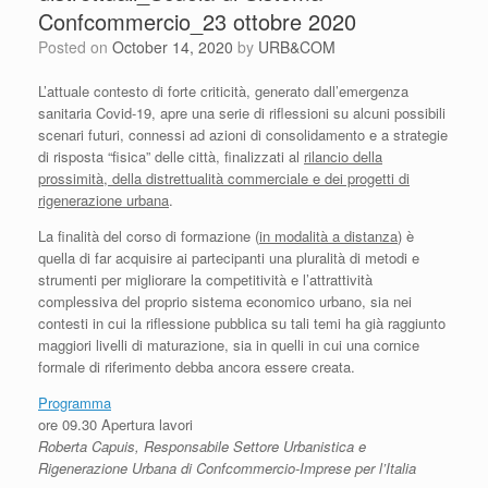
Confcommercio_23 ottobre 2020
Posted on
October 14, 2020
by
URB&COM
L’attuale contesto di forte criticità, generato dall’emergenza
sanitaria Covid-19, apre una serie di riflessioni su alcuni possibili
scenari futuri, connessi ad azioni di consolidamento e a strategie
di risposta “fisica” delle città, finalizzati al
rilancio della
prossimità, della distrettualità commerciale e dei progetti di
rigenerazione urbana
.
La finalità del corso di formazione (
in modalità a distanza
) è
quella di far acquisire ai partecipanti una pluralità di metodi e
strumenti per migliorare la competitività e l’attrattività
complessiva del proprio sistema economico urbano, sia nei
contesti in cui la riflessione pubblica su tali temi ha già raggiunto
maggiori livelli di maturazione, sia in quelli in cui una cornice
formale di riferimento debba ancora essere creata.
Programma
ore 09.30 Apertura lavori
Roberta Capuis, Responsabile Settore Urbanistica e
Rigenerazione Urbana di Confcommercio-Imprese per l’Italia