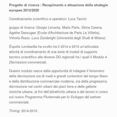
Progetto di ricerca : Recepimento e attuazione delle strategie
europee 2014/2020
Coordinamento scientifico e operativo: Luca Tamini
gruppo di ricerca: Giorgio Limonta, Mario Paris, Silvia Carena,
Agathe Dessuges (Ecole d’Architecture de Paris La Villette),
Vittoria Rossi, Luca Zanderighi (Università degli Studi di Milano)
Éupolis Lombardia ha svolto tra il 2014 e 2015 un’articolata
attività di coordinamento di una serie di moduli di supporto
tecnico scientifico alle diverse DG regionali tra i quali il
Modulo 4
Dismissioni commerciali.
Questo modulo nasce dalla opportunità di indagare il fenomeno
della dismissione sia di medi e grandi contenitori del tempo libero
e della distribuzione commerciale moderna, sia della progressiva
dismissione nei centri urbani dei piani terra e delle gallerie
storiche urbane, ai fini dell’attrattività urbana e del lavoro in corso
sul nuovo
Programma Pluriennale per lo Sviluppo del settore
commerciale
.
Timing:
2014-2015.