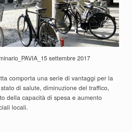
_seminario_PAVIA_15 settembre 2017
letta comporta una serie di vantaggi per la
stato di salute, diminuzione del traffico,
nto della capacità di spesa e aumento
iali locali.