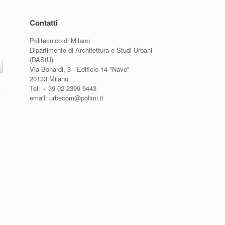
Contatti
Politecnico di Milano
Dipartimento di Architettura e Studi Urbani
(DAStU)
Via Bonardi, 3 - Edificio 14 "Nave"
20133 Milano
Tel. + 39 02 2399 9443
email: urbecom@polimi.it