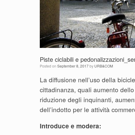
Piste ciclabili e pedonalizzazioni
Posted on
September 8, 2017
by
URB&COM
La diffusione nell’uso della bicic
cittadinanza, quali aumento dello 
riduzione degli inquinanti, aume
dell’indotto per le attività commerc
Introduce e modera: