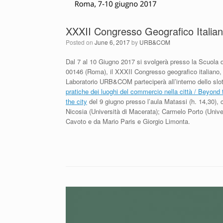
XXXII Congresso Geografico Itali
Posted on
June 6, 2017
by
URB&COM
Dal 7 al 10 Giugno 2017 si svolgerà presso la Scuola d
00146 (Roma), il XXXII Congresso geografico italiano, 
Laboratorio URB&COM parteciperà all’interno dello slo
pratiche dei luoghi del commercio nella città / Beyond t
the city
del 9 giugno presso l’aula Matassi (h. 14,30), c
Nicosia (Università di Macerata); Carmelo Porto (Unive
Cavoto e da Mario Paris e Giorgio Limonta.