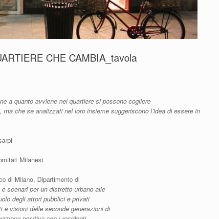
RTIERE CHE CAMBIA_tavola
ne a quanto avviene nel quartiere si possono cogliere
, ma che se analizzati nel loro insieme suggeriscono l’idea di essere in
sarpi
mitati Milanesi
ico di Milano, Dipartimento di
 e scenari per un distretto urbano alle
lo degli attori pubblici e privati
i e visioni delle seconde generazioni di
razione positiva con i residenti,