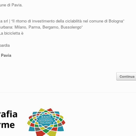
une di Pavia.
rl | “Il ritorno di investimento della ciclabilità nel comune di Bologna”
ne urbana: Milano, Parma, Bergamo, Bussolengo”
a bicicletta è
bardia
 Pavia
Continua