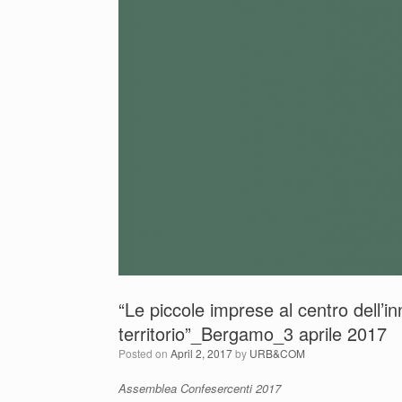
“Le piccole imprese al centro dell’i
territorio”_Bergamo_3 aprile 2017
Posted on
April 2, 2017
by
URB&COM
Assemblea Confesercenti 2017