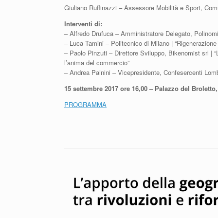
Giuliano Ruffinazzi – Assessore Mobilità e Sport, Com
Interventi di:
– Alfredo Drufuca – Amministratore Delegato, Polinomia s
– Luca Tamini – Politecnico di Milano | “Rigenerazio
– Paolo Pinzuti – Direttore Sviluppo, Bikenomist srl | “L
l’anima del commercio”
– Andrea Painini – Vicepresidente, Confesercenti Lom
15 settembre 2017 ore 16,00 – Palazzo del Broletto,
PROGRAMMA