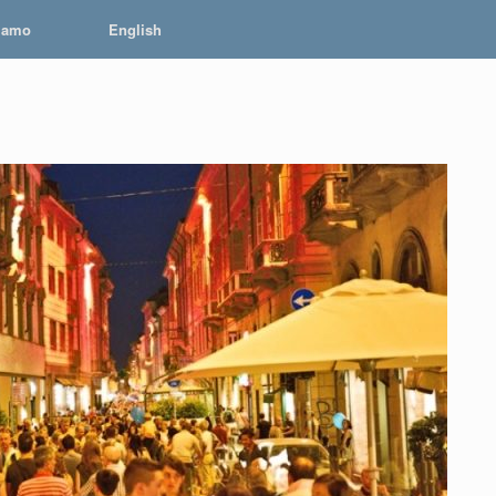
iamo
English