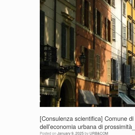
[Consulenza scientifica] Comune di
dell’economia urbana di prossimità
Posted on
January 9, 2025
by
URB&COM