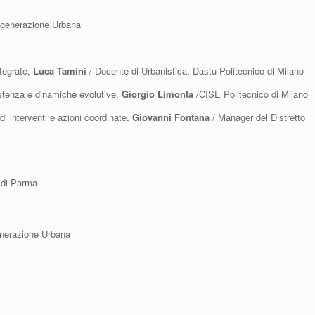
igenerazione Urbana
ntegrate,
Luca Tamini
/ Docente di Urbanistica, Dastu Politecnico di Milano
istenza e dinamiche evolutive,
Giorgio Limonta
/CISE Politecnico di Milano
di interventi e azioni coordinate,
Giovanni Fontana
/ Manager del Distretto
 di Parma
enerazione Urbana