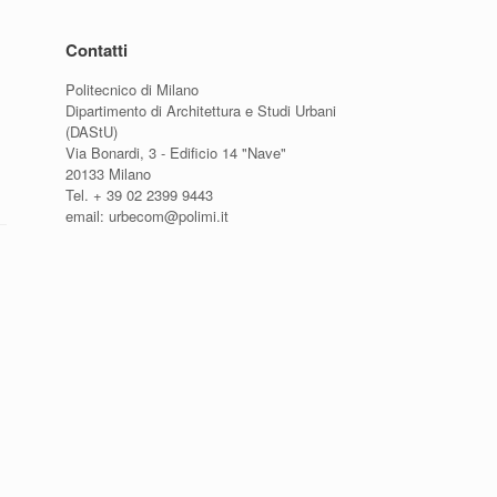
Contatti
Politecnico di Milano
Dipartimento di Architettura e Studi Urbani
(DAStU)
Via Bonardi, 3 - Edificio 14 "Nave"
20133 Milano
Tel. + 39 02 2399 9443
email: urbecom@polimi.it