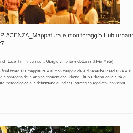
di PIACENZA_Mappatura e monitoraggio Hub urban
27
prof. Luca Tamini con dott. Giorgio Limonta e dott.ssa Silvia Mete)
inalizzato alla mappatura e al monitoraggio delle dinamiche insediative e al
ione e sostegno delle attività economiche urbane -
hub urbano
della città di
rto metodologico alla definizione di indirizzi strategico-regolativi connessi