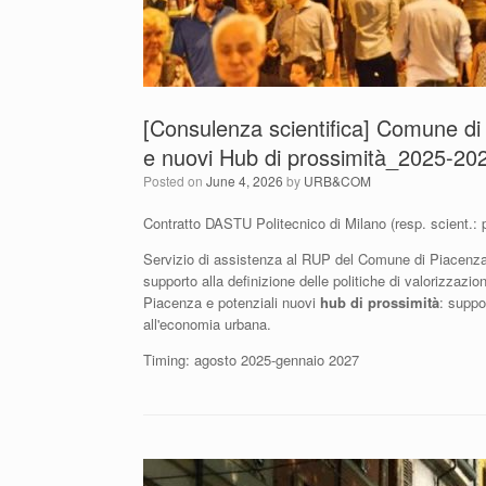
[Consulenza scientifica] Comune 
e nuovi Hub di prossimità_2025-20
Posted on
June 4, 2026
by
URB&COM
Contratto DASTU Politecnico di Milano (resp. scient.: 
Servizio di assistenza al RUP del Comune di Piacenza f
supporto alla definizione delle politiche di valorizzaz
Piacenza e potenziali nuovi
hub di prossimità
: suppo
all'economia urbana.
Timing: agosto 2025-gennaio 2027