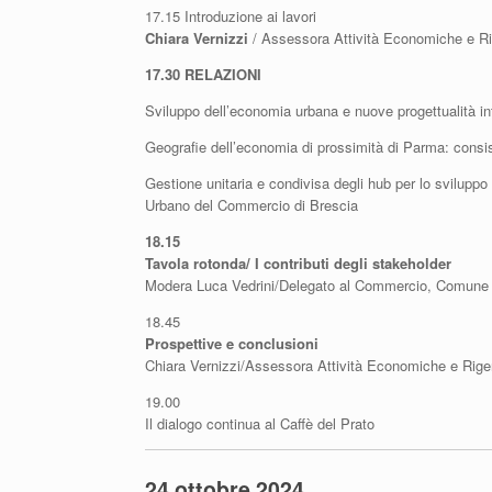
17.15 Introduzione ai lavori
Chiara Vernizzi
/ Assessora Attività Economiche e R
17.30 RELAZIONI
Sviluppo dell’economia urbana e nuove progettualità i
Geografie dell’economia di prossimità di Parma: cons
Gestione unitaria e condivisa degli hub per lo sviluppo 
Urbano del Commercio di Brescia
18.15
Tavola rotonda/ I contributi degli stakeholder
Modera Luca Vedrini/Delegato al Commercio, Comune
18.45
Prospettive e conclusioni
Chiara Vernizzi/Assessora Attività Economiche e Rig
19.00
Il dialogo continua al Caffè del Prato
24 ottobre 2024