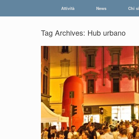
Skip
Attività
News
Chi s
to
content
Tag Archives:
Hub urbano