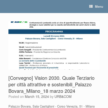
Skip
Menu
to
content
[Convegno] Vision 2030. Quale Terziario
per città attrattive e sostenibili_Palazzo
Bovara_Milano_18 marzo 2024
Posted on
March 15, 2024
by
URB&COM
Palazzo Bovara, Sala Castiglioni - Corso Venezia, 51 - Milano