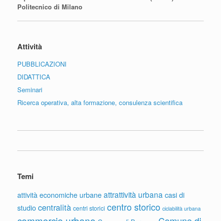
Politecnico di Milano
Attività
PUBBLICAZIONI
DIDATTICA
Seminari
Ricerca operativa, alta formazione, consulenza scientifica
Temi
attrattività urbana
attività economiche urbane
casi di
centro storico
centralità
studio
centri storici
ciclabilità urbana
commercio urbano
Comune di