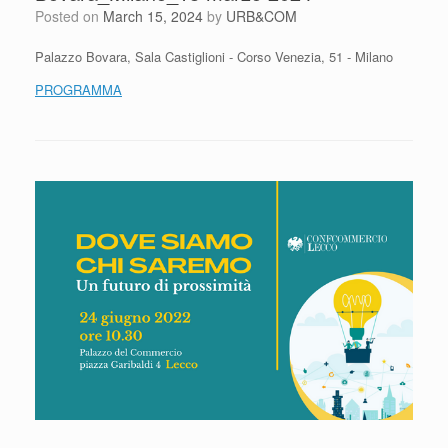
Posted on
March 15, 2024
by
URB&COM
Palazzo Bovara, Sala Castiglioni - Corso Venezia, 51 - Milano
PROGRAMMA