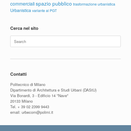
spazio pubblico
commerciali
trasformazione urbanistica
Urbanistica
variante al PGT
Cerca nel sito
Search
for:
Contatti
Politecnico di Milano
Dipartimento di Architettura e Studi Urbani (DAStU)
Via Bonardi, 3 - Edificio 14 "Nave"
20133 Milano
Tel. + 39 02 2399 9443
email: urbecom@polimi.it