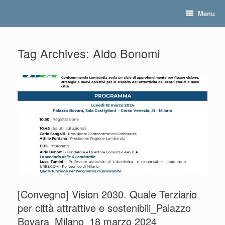
Skip
Menu
to
content
Tag Archives:
Aldo Bonomi
[Convegno] Vision 2030. Quale Terziario
per città attrattive e sostenibili_Palazzo
Bovara_Milano_18 marzo 2024