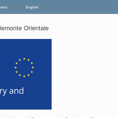
iamo
English
Piemonte Orientale