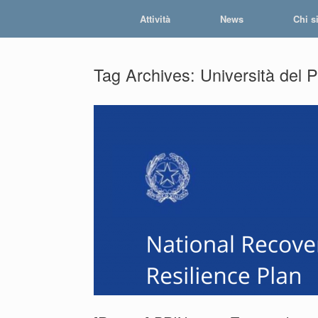
Skip
Attività
News
Chi s
to
content
Tag Archives:
Università del 