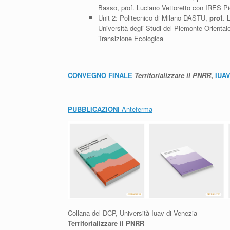
Basso, prof. Luciano Vettoretto con IRES Pi
Unit 2: Politecnico di Milano DASTU,
prof. 
Università degli Studi del Piemonte Oriental
Transizione Ecologica
CONVEGNO FINALE
Territorializzare il PNRR
,
IUAV
PUBBLICAZIONI
Anteferma
Collana del DCP, Università Iuav di Venezia
Territorializzare il PNRR