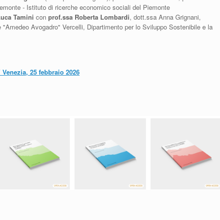
emonte - Istituto di ricerche economico sociali del Piemonte
Luca Tamini
con
prof.ssa Roberta Lombardi
, dott.ssa Anna Grignani,
e "Amedeo Avogadro" Vercelli, Dipartimento per lo Sviluppo Sostenibile e la
 Venezia, 25 febbraio 2026