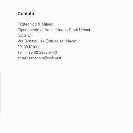
Contatti
Politecnico di Milano
Dipartimento di Architettura e Studi Urbani
(DAStU)
Via Bonardi, 3 - Edificio 14 "Nave"
20133 Milano
Tel. + 39 02 2399 9443
email: urbecom@polimi.it