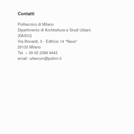
Contatti
Politecnico di Milano
Dipartimento di Architettura e Studi Urbani
(DAStU)
Via Bonardi, 3 - Edificio 14 "Nave"
20133 Milano
Tel. + 39 02 2399 9443
email: urbecom@polimi.it