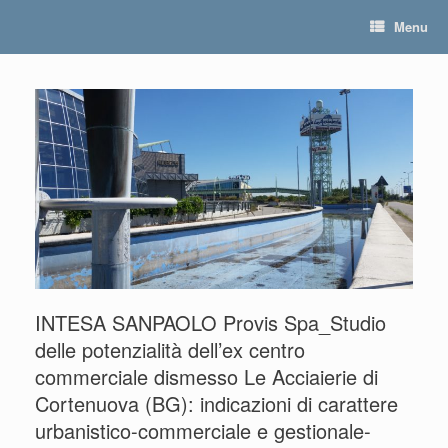
Skip
Menu
to
content
INTESA SANPAOLO Provis Spa_Studio
delle potenzialità dell’ex centro
commerciale dismesso Le Acciaierie di
Cortenuova (BG): indicazioni di carattere
urbanistico-commerciale e gestionale-