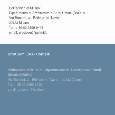
Politecnico di Milano
Dipartimento di Architettura e Studi Urbani (DAStU)
Via Bonardi, 3 - Edificio 14 "Nave"
20133 Milano
Tel. + 39 02 2399 9443
email: urbecom@polimi.it
Urb&Com LoG - Contatti
Politecnico di Milano - Dipartimento di Architettura e Studi
Urbani (DAStU)
Via Bonardi, 3 - Edificio 14 "Nave" - 20133 Milano
Tel. + 39 02 2399 9443
email: urbecom@polimi.it