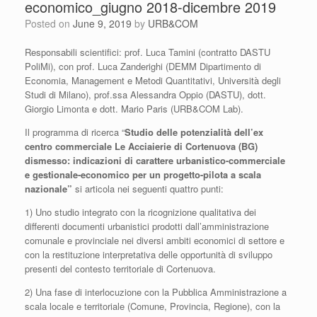
economico_giugno 2018-dicembre 2019
Posted on
June 9, 2019
by
URB&COM
Responsabili scientifici: prof. Luca Tamini (contratto DASTU
PoliMi), con prof. Luca Zanderighi (DEMM Dipartimento di
Economia, Management e Metodi Quantitativi, Università degli
Studi di Milano), prof.ssa Alessandra Oppio (DASTU), dott.
Giorgio Limonta e dott. Mario Paris (URB&COM Lab).
Il programma di ricerca “
Studio delle potenzialità dell’ex
centro commerciale Le Acciaierie di Cortenuova (BG)
dismesso: indicazioni di carattere urbanistico-commerciale
e gestionale-economico per un progetto-pilota a scala
nazionale”
si articola nei seguenti quattro punti:
1) Uno studio integrato con la ricognizione qualitativa dei
differenti documenti urbanistici prodotti dall’amministrazione
comunale e provinciale nei diversi ambiti economici di settore e
con la restituzione interpretativa delle opportunità di sviluppo
presenti del contesto territoriale di Cortenuova.
2) Una fase di interlocuzione con la Pubblica Amministrazione a
scala locale e territoriale (Comune, Provincia, Regione), con la