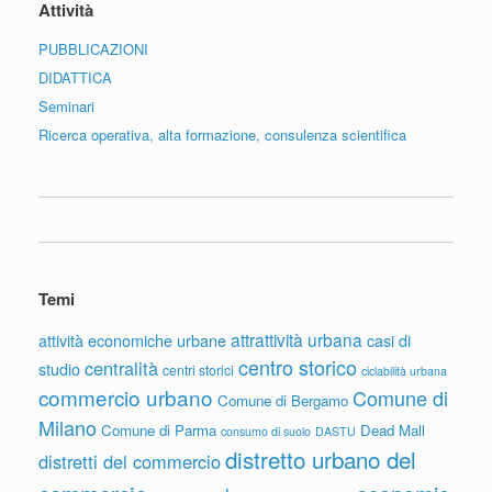
Attività
PUBBLICAZIONI
DIDATTICA
Seminari
Ricerca operativa, alta formazione, consulenza scientifica
Temi
attrattività urbana
attività economiche urbane
casi di
centro storico
centralità
studio
centri storici
ciclabilità urbana
commercio urbano
Comune di
Comune di Bergamo
Milano
Comune di Parma
Dead Mall
consumo di suolo
DASTU
distretto urbano del
distretti del commercio