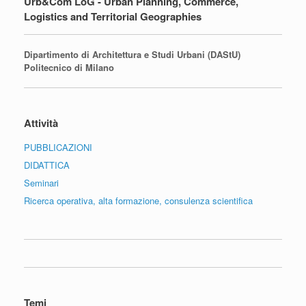
Urb&Com LoG - Urban Planning, Commerce,
Logistics and Territorial Geographies
Dipartimento di Architettura e Studi Urbani (DAStU)
Politecnico di Milano
Attività
PUBBLICAZIONI
DIDATTICA
Seminari
Ricerca operativa, alta formazione, consulenza scientifica
Temi