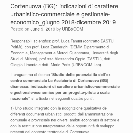
Cortenuova (BG): indicazioni di carattere
urbanistico-commerciale e gestionale-
economico_giugno 2018-dicembre 2019
Posted on
June 9, 2019
by
URB&COM
Responsabili scientifici: prof. Luca Tamini (contratto DASTU
PoliMi), con prof. Luca Zanderighi (DEMM Dipartimento di
Economia, Management e Metodi Quantitativi, Università degli
Studi di Milano), prof.ssa Alessandra Oppio (DASTU), dott.
Giorgio Limonta e dott. Mario Paris (URB&COM Lab).
Il programma di ricerca “
Studio delle potenzialità dell’ex
centro commerciale Le Acciaierie di Cortenuova (BG)
dismesso: indicazioni di carattere urbanistico-commerciale
e gestionale-economico per un progetto-pilota a scala
nazionale”
si articola nei seguenti quattro punti:
1) Uno studio integrato con la ricognizione qualitativa dei
differenti documenti urbanistici prodotti dall’amministrazione
comunale e provinciale nei diversi ambiti economici di settore e
con la restituzione interpretativa delle opportunità di sviluppo
presenti del contesto territoriale di Cortenuova.