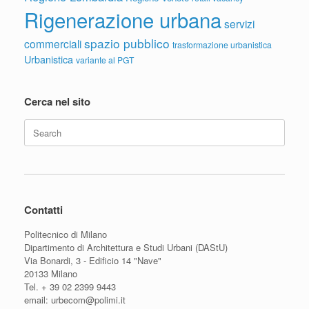
Rigenerazione urbana
servizi
spazio pubblico
commerciali
trasformazione urbanistica
Urbanistica
variante al PGT
Cerca nel sito
Search
for:
Contatti
Politecnico di Milano
Dipartimento di Architettura e Studi Urbani (DAStU)
Via Bonardi, 3 - Edificio 14 "Nave"
20133 Milano
Tel. + 39 02 2399 9443
email: urbecom@polimi.it