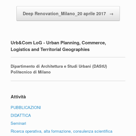
Deep Renovation_Milano_20 aprile 2017
→
Urb&Com LoG - Urban Planning, Commerce,
Logistics and Territorial Geographies
Dipartimento di Architettura e Studi Urbani (DAStU)
Politecnico di Milano
Attività
PUBBLICAZIONI
DIDATTICA
Seminari
Ricerca operativa, alta formazione, consulenza scientifica