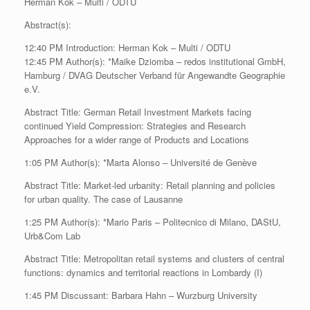
Herman Kok – Multi / ODTU
Abstract(s):
12:40 PM Introduction: Herman Kok – Multi / ODTU
12:45 PM Author(s): *Maike Dziomba – redos institutional GmbH,
Hamburg / DVAG Deutscher Verband für Angewandte Geographie
e.V.
Abstract Title: German Retail Investment Markets facing
continued Yield Compression: Strategies and Research
Approaches for a wider range of Products and Locations
1:05 PM Author(s): *Marta Alonso – Université de Genève
Abstract Title: Market-led urbanity: Retail planning and policies
for urban quality. The case of Lausanne
1:25 PM Author(s): *Mario Paris – Politecnico di Milano, DAStU,
Urb&Com Lab
Abstract Title: Metropolitan retail systems and clusters of central
functions: dynamics and territorial reactions in Lombardy (I)
1:45 PM Discussant: Barbara Hahn – Wurzburg University