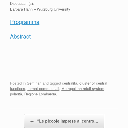
Discussant(s):
Barbara Hahn – Wurzburg University
Programma
Abstract
Posted in
Seminari
and tagged
centralità
,
cluster of central
functions
,
format commerciali
,
Metropolitan retail system
,
polarità
,
Regione Lombardia
.
Post navigation
←
“Le piccole imprese al centro…