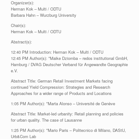
Organizer(s):
Herman Kok – Multi / ODTU
Barbara Hahn – Wurzburg University
Chair(s):
Herman Kok – Multi / ODTU
Abstract(s):
12:40 PM Introduction: Herman Kok – Multi / ODTU
12:45 PM Author(s): *Maike Dziomba – redos institutional GmbH,
Hamburg / DVAG Deutscher Verband für Angewandte Geographie
e.V.
Abstract Title: German Retail Investment Markets facing
continued Yield Compression: Strategies and Research
Approaches for a wider range of Products and Locations
1:05 PM Author(s): *Marta Alonso – Université de Genève
Abstract Title: Market-led urbanity: Retail planning and policies
for urban quality. The case of Lausanne
1:25 PM Author(s): *Mario Paris – Politecnico di Milano, DAStU,
Urb&Com Lab