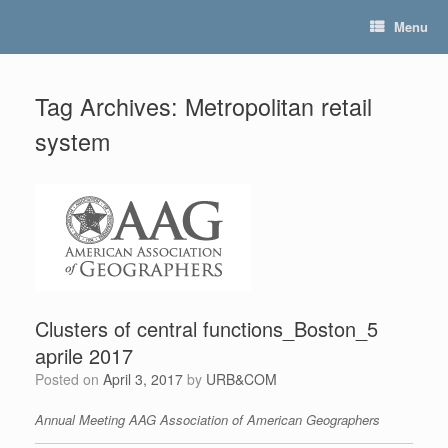
Skip
Menu
to
content
Tag Archives:
Metropolitan retail
system
Clusters of central functions_Boston_5
aprile 2017
Posted on
April 3, 2017
by
URB&COM
Annual Meeting AAG Association of American Geographers