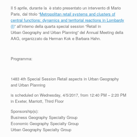
Il 5 aprile, durante la è stato presentato un intervento di Mario
Paris, dal titolo “
Metropolitan retail systems and clusters of
central functions: dynamics and territorial reactions in Lombardy
(I)
” all’interno della quarta special session “Retail in
Urban Geography and Urban Planning” del Annual Meeting della
AAG, organizzato da Herman Kok e Barbara Hahn.
Programma:
1483 4th Special Session Retail aspects in Urban Geography
and Urban Planning
is scheduled on Wednesday, 4/5/2017, from 12:40 PM – 2:20 PM
in Exeter, Marriott, Third Floor
Sponsorship(s):
Business Geography Specialty Group
Economic Geography Specialty Group
Urban Geography Specialty Group