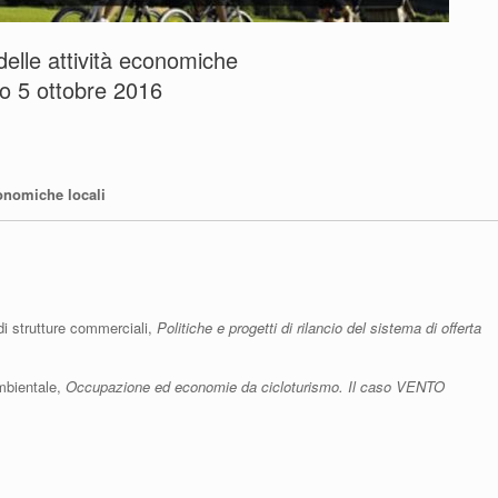
 delle attività economiche
co 5 ottobre 2016
conomiche locali
di strutture commerciali,
Politiche e progetti di rilancio del sistema di offerta
ambientale,
Occupazione ed economie da cicloturismo. Il caso VENTO