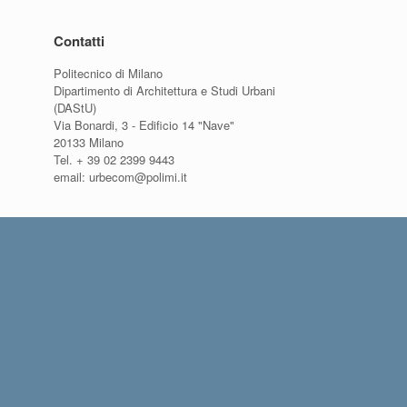
Contatti
Politecnico di Milano
Dipartimento di Architettura e Studi Urbani
(DAStU)
Via Bonardi, 3 - Edificio 14 "Nave"
20133 Milano
Tel. + 39 02 2399 9443
email: urbecom@polimi.it