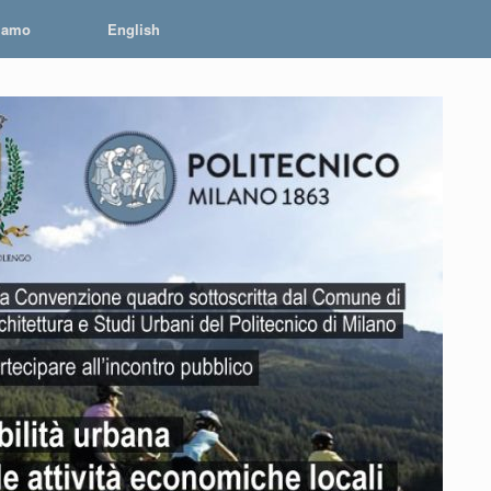
iamo
English