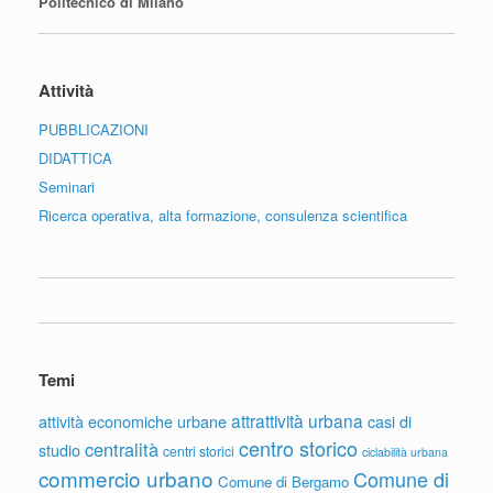
Politecnico di Milano
Attività
PUBBLICAZIONI
DIDATTICA
Seminari
Ricerca operativa, alta formazione, consulenza scientifica
Temi
attrattività urbana
attività economiche urbane
casi di
centro storico
centralità
studio
centri storici
ciclabilità urbana
commercio urbano
Comune di
Comune di Bergamo