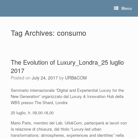
Skip
Menu
to
content
Tag Archives:
consumo
The Evolution of Luxury_Londra_25 luglio
2017
Posted on
July 24, 2017
by
URB&COM
Seminario internazionale “Digital and Experiential Luxury for the
New Generation” organizzato dal Luxury & Innovation Hub della
WBS presso The Shard, Londra
25 luglio, h. 09,00-18,00
Mario Paris, membro del Lab. Urb&Com, parteciperà ai lavori con
la relazione di chiusura, dal titolo “Luxury-led urban
transformations: atmospheres, experiences and identities” nella