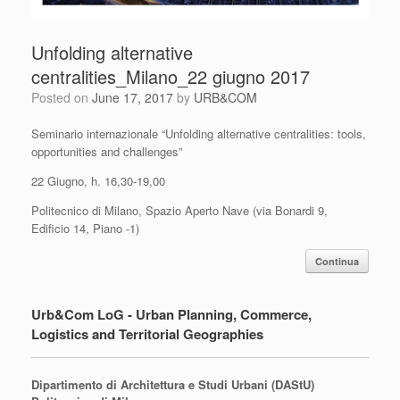
Unfolding alternative
centralities_Milano_22 giugno 2017
Posted on
June 17, 2017
by
URB&COM
Seminario internazionale “Unfolding alternative centralities: tools,
opportunities and challenges”
22 Giugno, h. 16,30-19,00
Politecnico di Milano, Spazio Aperto Nave (via Bonardi 9,
Edificio 14, Piano -1)
Continua
Urb&Com LoG - Urban Planning, Commerce,
Logistics and Territorial Geographies
Dipartimento di Architettura e Studi Urbani (DAStU)