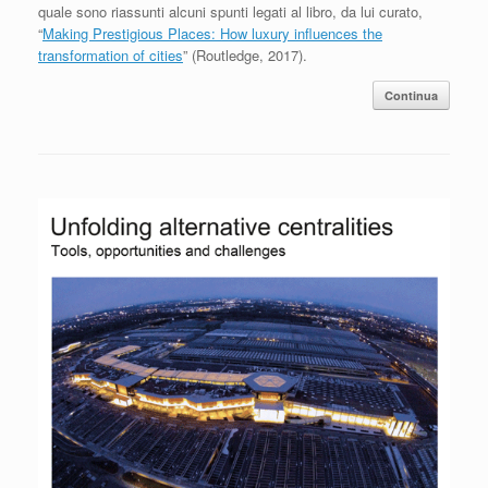
quale sono riassunti alcuni spunti legati al libro, da lui curato,
“
Making Prestigious Places: How luxury influences the
transformation of cities
” (Routledge, 2017).
Continua