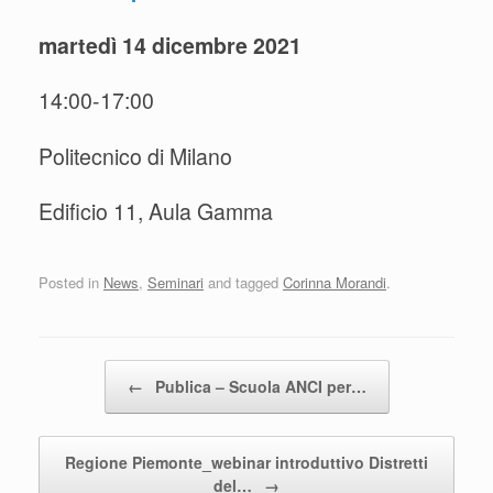
martedì 14 dicembre 2021
14:00-17:00
Politecnico di Milano
Edificio 11, Aula Gamma
Posted in
News
,
Seminari
and tagged
Corinna Morandi
.
Post navigation
←
Publica – Scuola ANCI per…
Regione Piemonte_webinar introduttivo Distretti
del…
→