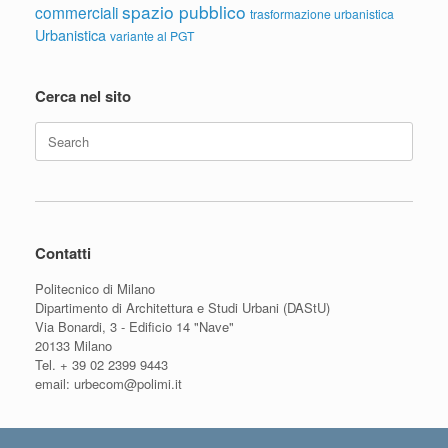
spazio pubblico
commerciali
trasformazione urbanistica
Urbanistica
variante al PGT
Cerca nel sito
Search
for:
Contatti
Politecnico di Milano
Dipartimento di Architettura e Studi Urbani (DAStU)
Via Bonardi, 3 - Edificio 14 "Nave"
20133 Milano
Tel. + 39 02 2399 9443
email: urbecom@polimi.it