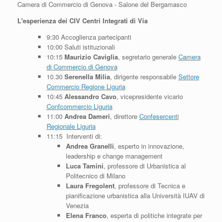
Camera di Commercio di Genova - Salone del Bergamasco
L'esperienza dei CIV Centri Integrati di Via
9:30 Accoglienza partecipanti
10:00 Saluti istituzionali
10:15
Maurizio Caviglia
, segretario generale
Camera
di Commercio di Genova
10.30
Serenella Milia
, dirigente responsabile
Settore
Commercio Regione Liguria
10:45
Alessandro Cavo
, vicepresidente vicario
Confcommercio Liguria
11:00
Andrea Dameri
, direttore
Confesercenti
Regionale Liguria
11:15 Interventi di:
Andrea Granelli
, esperto in innovazione,
leadership e change management
Luca Tamini
, professore di Urbanistica al
Politecnico di Milano
Laura Fregolent
, professore di Tecnica e
pianificazione urbanistica alla Università IUAV di
Venezia
Elena Franco
, esperta di politiche integrate per