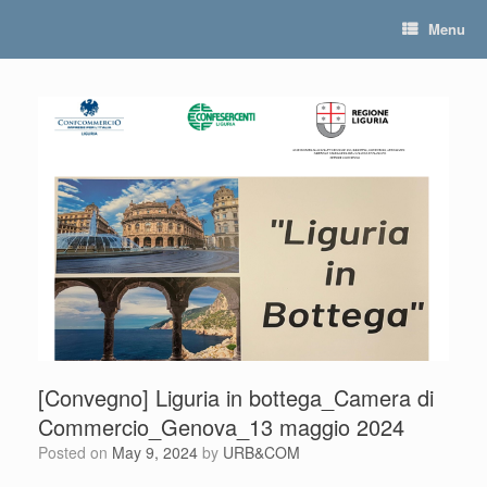
Skip
Menu
to
content
[Convegno] Liguria in bottega_Camera di
Commercio_Genova_13 maggio 2024
Posted on
May 9, 2024
by
URB&COM