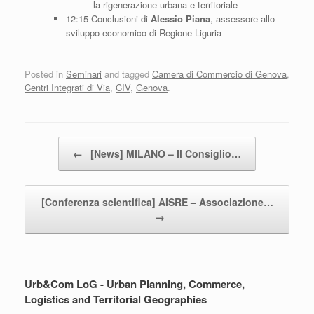
la rigenerazione urbana e territoriale
12:15 Conclusioni di
Alessio Piana
, assessore allo
sviluppo economico di Regione Liguria
Posted in
Seminari
and tagged
Camera di Commercio di Genova
,
Centri Integrati di Via
,
CIV
,
Genova
.
Post navigation
←
[News] MILANO – Il Consiglio…
[Conferenza scientifica] AISRE – Associazione…
→
Urb&Com LoG - Urban Planning, Commerce,
Logistics and Territorial Geographies