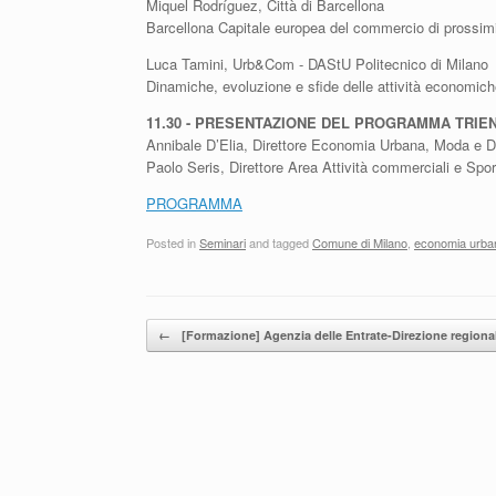
Miquel Rodríguez, Città di Barcellona
Barcellona Capitale europea del commercio di prossim
Luca Tamini, Urb&Com - DAStU Politecnico di Milano
Dinamiche, evoluzione e sfide delle attività economic
11.30 - PRESENTAZIONE DEL PROGRAMMA TRIEN
Annibale D’Elia, Direttore Economia Urbana, Moda e 
Paolo Seris, Direttore Area Attività commerciali e Sport
PROGRAMMA
Posted in
Seminari
and tagged
Comune di Milano
,
economia urba
Post navigation
←
[Formazione] Agenzia delle Entrate-Direzione region