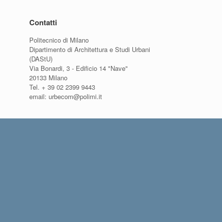
Contatti
Politecnico di Milano
Dipartimento di Architettura e Studi Urbani
(DAStU)
Via Bonardi, 3 - Edificio 14 "Nave"
20133 Milano
Tel. + 39 02 2399 9443
email: urbecom@polimi.it