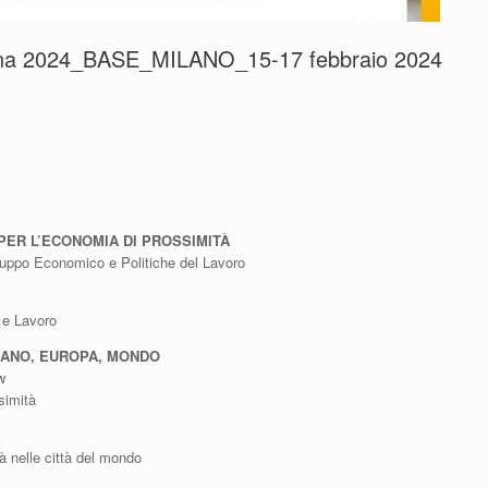
na 2024_BASE_MILANO_15-17 febbraio 2024
ER L’ECONOMIA DI PROSSIMITÀ
ppo Economico e Politiche del Lavoro
 e Lavoro
ILANO, EUROPA, MONDO
w
simità
à nelle città del mondo