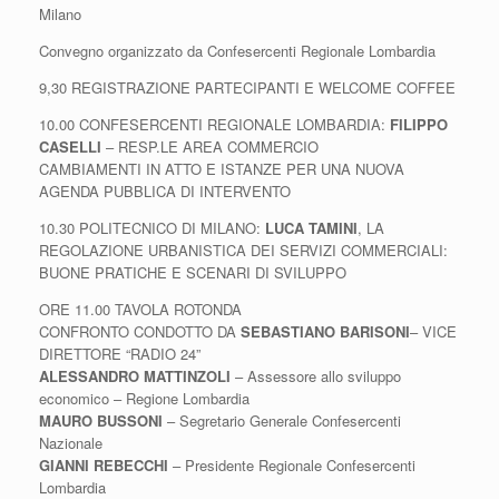
Milano
Convegno organizzato da Confesercenti Regionale Lombardia
9,30 REGISTRAZIONE PARTECIPANTI E WELCOME COFFEE
10.00 CONFESERCENTI REGIONALE LOMBARDIA:
FILIPPO
CASELLI
– RESP.LE AREA COMMERCIO
CAMBIAMENTI IN ATTO E ISTANZE PER UNA NUOVA
AGENDA PUBBLICA DI INTERVENTO
10.30 POLITECNICO DI MILANO:
LUCA TAMINI
, LA
REGOLAZIONE URBANISTICA DEI SERVIZI COMMERCIALI:
BUONE PRATICHE E SCENARI DI SVILUPPO
ORE 11.00 TAVOLA ROTONDA
CONFRONTO CONDOTTO DA
SEBASTIANO BARISONI
– VICE
DIRETTORE “RADIO 24”
ALESSANDRO MATTINZOLI
– Assessore allo sviluppo
economico – Regione Lombardia
MAURO BUSSONI
– Segretario Generale Confesercenti
Nazionale
GIANNI REBECCHI
– Presidente Regionale Confesercenti
Lombardia