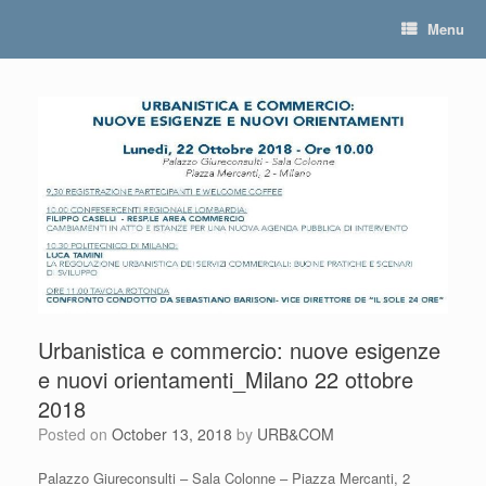
Skip
Menu
to
content
Urbanistica e commercio: nuove esigenze
e nuovi orientamenti_Milano 22 ottobre
2018
Posted on
October 13, 2018
by
URB&COM
Palazzo Giureconsulti – Sala Colonne – Piazza Mercanti, 2