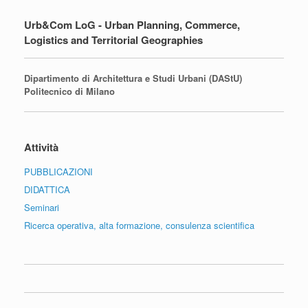
Urb&Com LoG - Urban Planning, Commerce,
Logistics and Territorial Geographies
Dipartimento di Architettura e Studi Urbani (DAStU)
Politecnico di Milano
Attività
PUBBLICAZIONI
DIDATTICA
Seminari
Ricerca operativa, alta formazione, consulenza scientifica