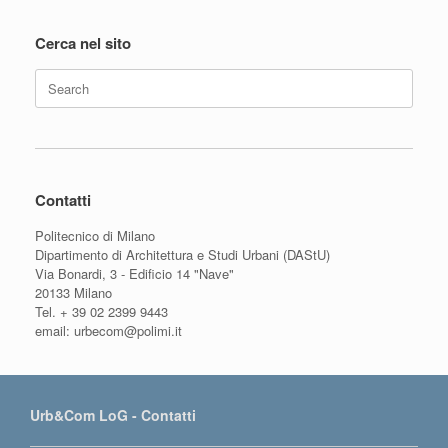
Cerca nel sito
Search
for:
Contatti
Politecnico di Milano
Dipartimento di Architettura e Studi Urbani (DAStU)
Via Bonardi, 3 - Edificio 14 "Nave"
20133 Milano
Tel. + 39 02 2399 9443
email: urbecom@polimi.it
Urb&Com LoG - Contatti