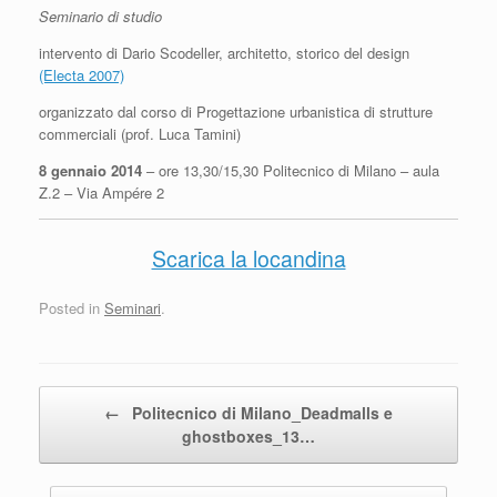
Seminario di studio
intervento di Dario Scodeller, architetto, storico del design
(Electa 2007)
organizzato dal corso di Progettazione urbanistica di strutture
commerciali (prof. Luca Tamini)
8 gennaio 2014
– ore 13,30/15,30 Politecnico di Milano – aula
Z.2 – Via Ampére 2
Scarica la locandina
Posted in
Seminari
.
Post navigation
←
Politecnico di Milano_Deadmalls e
ghostboxes_13…