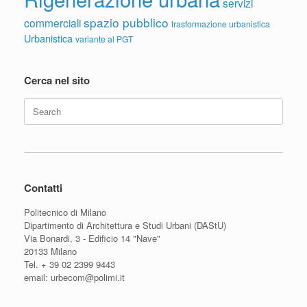
servizi
spazio pubblico
commerciali
trasformazione urbanistica
Urbanistica
variante al PGT
Cerca nel sito
Search
for:
Contatti
Politecnico di Milano
Dipartimento di Architettura e Studi Urbani (DAStU)
Via Bonardi, 3 - Edificio 14 "Nave"
20133 Milano
Tel. + 39 02 2399 9443
email: urbecom@polimi.it