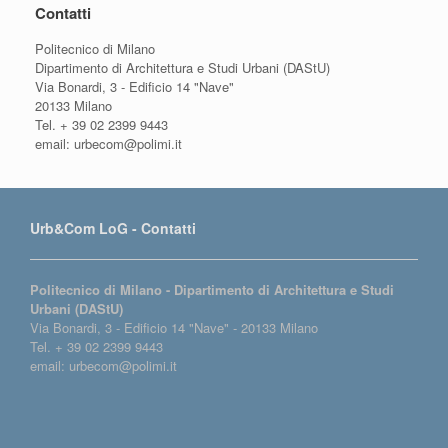
Contatti
Politecnico di Milano
Dipartimento di Architettura e Studi Urbani (DAStU)
Via Bonardi, 3 - Edificio 14 "Nave"
20133 Milano
Tel. + 39 02 2399 9443
email: urbecom@polimi.it
Urb&Com LoG - Contatti
Politecnico di Milano - Dipartimento di Architettura e Studi
Urbani (DAStU)
Via Bonardi, 3 - Edificio 14 "Nave" - 20133 Milano
Tel. + 39 02 2399 9443
email: urbecom@polimi.it