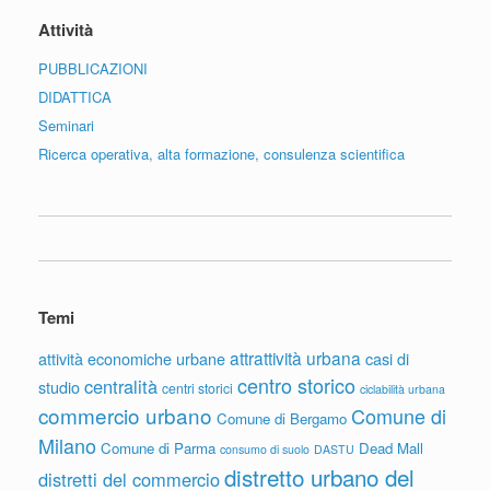
Attività
PUBBLICAZIONI
DIDATTICA
Seminari
Ricerca operativa, alta formazione, consulenza scientifica
Temi
attrattività urbana
attività economiche urbane
casi di
centro storico
centralità
studio
centri storici
ciclabilità urbana
commercio urbano
Comune di
Comune di Bergamo
Milano
Comune di Parma
Dead Mall
consumo di suolo
DASTU
distretto urbano del
distretti del commercio