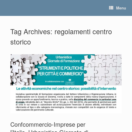
Skip
Menu
to
content
Tag Archives:
regolamenti centro
storico
Confcommercio-Imprese per