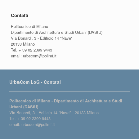
Contatti
Politecnico di Milano
Dipartimento di Architettura e Studi Urbani (DAStU)
Via Bonardi, 3 - Edificio 14 "Nave"
20133 Milano
Tel. + 39 02 2399 9443
email: urbecom@polimi.it
Urb&Com LoG - Contatti
Politecnico di Milano - Dipartimento di Architettura e Studi
Urbani (DAStU)
Via Bonardi, 3 - Edificio 14 "Nave" - 20133 Milano
Tel. + 39 02 2399 9443
email: urbecom@polimi.it