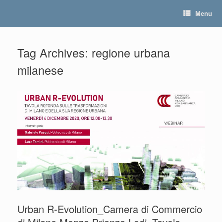
Skip
Menu
to
content
Tag Archives:
regione urbana
milanese
Urban R-Evolution_Camera di Commercio