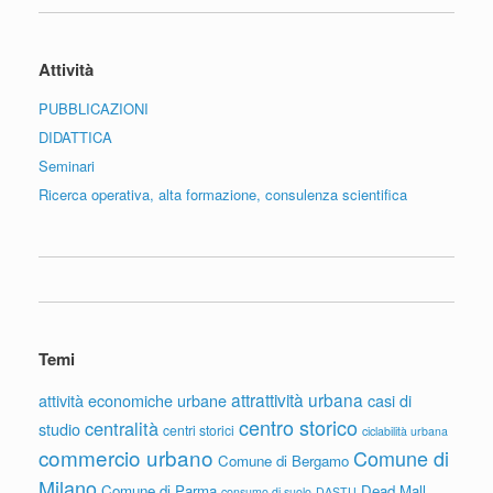
Attività
PUBBLICAZIONI
DIDATTICA
Seminari
Ricerca operativa, alta formazione, consulenza scientifica
Temi
attrattività urbana
attività economiche urbane
casi di
centro storico
centralità
studio
centri storici
ciclabilità urbana
commercio urbano
Comune di
Comune di Bergamo
Milano
Comune di Parma
Dead Mall
consumo di suolo
DASTU