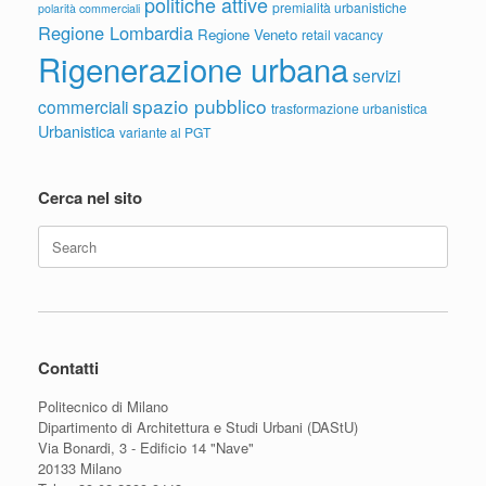
politiche attive
premialità urbanistiche
polarità commerciali
Regione Lombardia
Regione Veneto
retail vacancy
Rigenerazione urbana
servizi
spazio pubblico
commerciali
trasformazione urbanistica
Urbanistica
variante al PGT
Cerca nel sito
Search
for:
Contatti
Politecnico di Milano
Dipartimento di Architettura e Studi Urbani (DAStU)
Via Bonardi, 3 - Edificio 14 "Nave"
20133 Milano