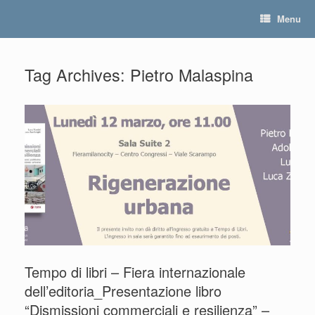
Skip
Menu
to
content
Tag Archives:
Pietro Malaspina
Tempo di libri – Fiera internazionale
dell’editoria_Presentazione libro
“Dismissioni commerciali e resilienza” –