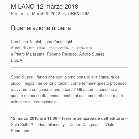
MILANO 12 marzo 2018
Posted on
March 6, 2018
by
URB&COM
Rigenerazione urbana
Con Luca Tamini, Luca Zanderighi
Autori di
Dismissioni commerciali e resilienza
e Pietro Malaspina, Roberto Pacifico, Adolfo Suarez
EGEA
Sono diversi i fattori che ogni giorno portano alla chiusura dei
piccoli negozi nei centri cittadini: come fermare questo processo
e avviare una rigenerazione urbana? Gli autori rispondono a
queste domande rifacendosi anche ai casi concreti della realtà
milanese e internazionale.
12 marzo 2018 ore 11,00 – Fiera internazionale dell’editoria
–
Sala Suite 2 – Fieramilanocity – Centro Congressi – Viale
Scarampo