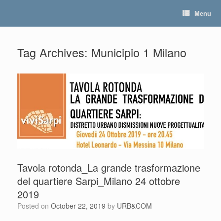
Skip
Menu
to
content
Tag Archives:
Municipio 1 Milano
Tavola rotonda_La grande trasformazione
del quartiere Sarpi_Milano 24 ottobre
2019
Posted on
October 22, 2019
by
URB&COM