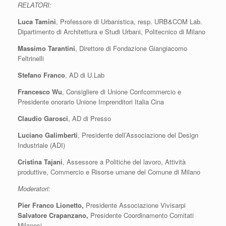
RELATORI:
Luca Tamini
, Professore di Urbanistica, resp. URB&COM Lab.
Dipartimento di Architettura e Studi Urbani, Politecnico di Milano
Massimo Tarantini
,
Direttore di Fondazione Giangiacomo
Feltrinelli
Stefano Franco
,
AD di U.Lab
Francesco Wu
,
Consigliere di Unione Confcommercio e
Presidente onorario Unione Imprenditori Italia Cina
Claudio Garosci
,
AD di Presso
Luciano Galimberti
,
Presidente dell’Associazione del Design
Industriale (ADI)
Cristina Tajani
,
Assessore a Politiche del lavoro, Attività
produttive, Commercio e Risorse umane del Comune di Milano
Moderatori:
Pier Franco Lionetto,
Presidente Associazione Vivisarpi
Salvatore Crapanzano,
Presidente Coordinamento Comitati
Milanesi