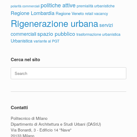
politiche attive
premialità urbanistiche
polarità commerciali
Regione Lombardia
Regione Veneto
retail vacancy
Rigenerazione urbana
servizi
spazio pubblico
commerciali
trasformazione urbanistica
Urbanistica
variante al PGT
Cerca nel sito
Search
for:
Contatti
Politecnico di Milano
Dipartimento di Architettura e Studi Urbani (DAStU)
Via Bonardi, 3 - Edificio 14 "Nave"
20133 Milano