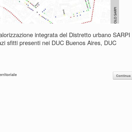
orizzazione integrata del Distretto urbano SARPI
pazi sfitti presenti nei DUC Buenos Aires, DUC
rritoriale
Continua