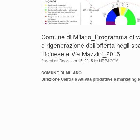
Comune di Milano_Programma di val
e rigenerazione dell’offerta negli s
Ticinese e Via Mazzini_2016
Posted on
December 15, 2015
by
URB&COM
COMUNE DI MILANO
Direzione Centrale Attività produttive e marketing te