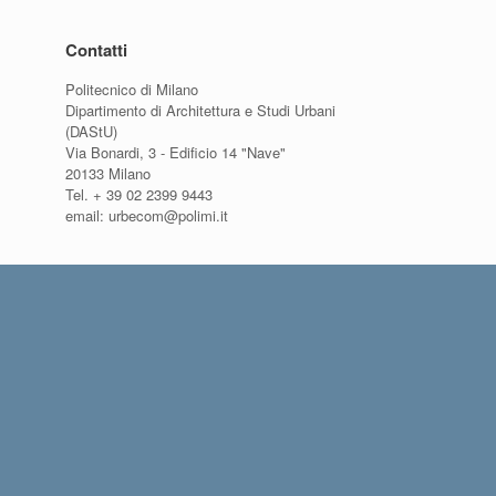
Contatti
Politecnico di Milano
Dipartimento di Architettura e Studi Urbani
(DAStU)
Via Bonardi, 3 - Edificio 14 "Nave"
20133 Milano
Tel. + 39 02 2399 9443
email: urbecom@polimi.it