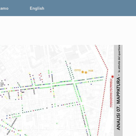
iamo
English