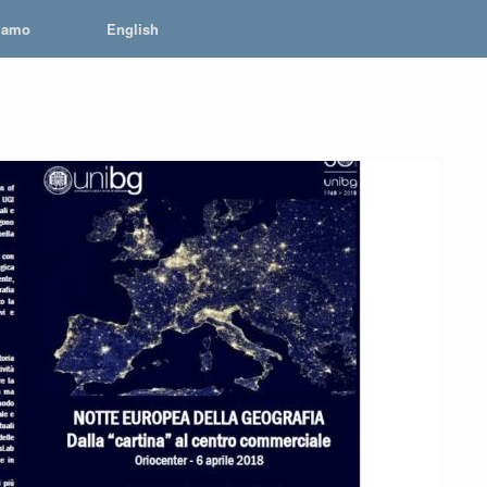
iamo
English