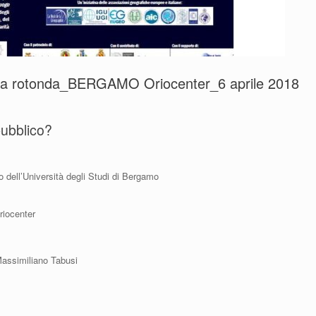
vola rotonda_BERGAMO Oriocenter_6 aprile 2018
pubblico?
o dell’Università degli Studi di Bergamo
riocenter
Massimiliano Tabusi