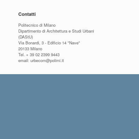
Contatti
Politecnico di Milano
Dipartimento di Architettura e Studi Urbani
(DAStU)
Via Bonardi, 3 - Edificio 14 "Nave"
20133 Milano
Tel. + 39 02 2399 9443
email: urbecom@polimi.it