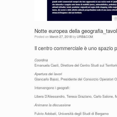
Notte europea della geografia_ta
Posted on
March 27, 2018
by
URB&COM
Il centro commerciale è uno spazio 
Coordina
Emanuela Casti, Direttore del Centro Studi sul Territori
Apertura dei lavori
Giancarlo Bassi, Presidente del Consorzio Operatori O
Intervengono i geografi:
Libera D’Alessandro, Teresa Graziano, Carlo Salone, 
Animano la discussione
Fulvio Adobati, Università degli Studi di Bergamo