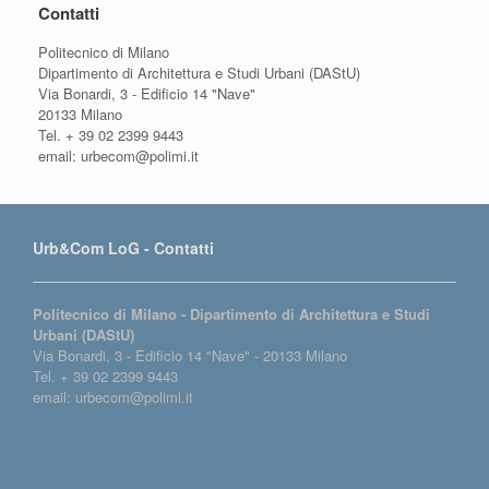
Contatti
Politecnico di Milano
Dipartimento di Architettura e Studi Urbani (DAStU)
Via Bonardi, 3 - Edificio 14 "Nave"
20133 Milano
Tel. + 39 02 2399 9443
email: urbecom@polimi.it
Urb&Com LoG - Contatti
Politecnico di Milano - Dipartimento di Architettura e Studi
Urbani (DAStU)
Via Bonardi, 3 - Edificio 14 "Nave" - 20133 Milano
Tel. + 39 02 2399 9443
email: urbecom@polimi.it