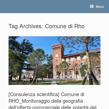
Skip
Menu
to
content
Tag Archives:
Comune di Rho
[Consulenza scientifica] Comune di
RHO_Monitoraggio della geografia
dell’offerta commerciale delle polarità del