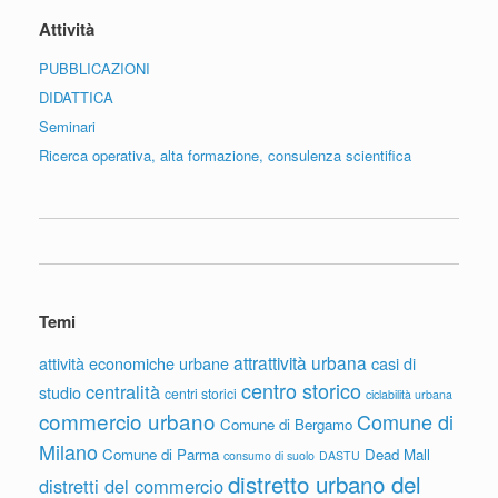
Attività
PUBBLICAZIONI
DIDATTICA
Seminari
Ricerca operativa, alta formazione, consulenza scientifica
Temi
attrattività urbana
attività economiche urbane
casi di
centro storico
centralità
studio
centri storici
ciclabilità urbana
commercio urbano
Comune di
Comune di Bergamo
Milano
Comune di Parma
Dead Mall
consumo di suolo
DASTU
distretto urbano del
distretti del commercio