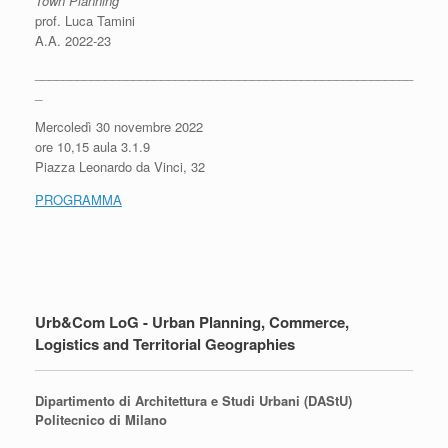
Town Planning
prof. Luca Tamini
A.A. 2022-23
______________________________________________________
_
Mercoledì 30 novembre 2022
ore 10,15 aula 3.1.9
Piazza Leonardo da Vinci, 32
PROGRAMMA
Urb&Com LoG - Urban Planning, Commerce,
Logistics and Territorial Geographies
Dipartimento di Architettura e Studi Urbani (DAStU)
Politecnico di Milano