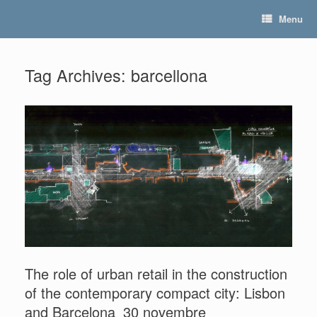
Skip
Menu
to
content
Tag Archives:
barcellona
The role of urban retail in the construction
of the contemporary compact city: Lisbon
and Barcelona_30 novembre