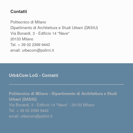
Contatti
Politecnico di Milano
Dipartimento di Architettura e Studi Urbani (DAStU)
Via Bonardi, 3 - Edificio 14 "Nave"
20133 Milano
Tel. + 39 02 2399 9443
email: urbecom@polimi.it
Urb&Com LoG - Contatti
Politecnico di Milano - Dipartimento di Architettura e Studi
Urbani (DAStU)
Via Bonardi, 3 - Edificio 14 "Nave" - 20133 Milano
Tel. + 39 02 2399 9443
email: urbecom@polimi.it