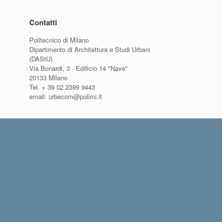
Contatti
Politecnico di Milano
Dipartimento di Architettura e Studi Urbani
(DAStU)
Via Bonardi, 3 - Edificio 14 "Nave"
20133 Milano
Tel. + 39 02 2399 9443
email: urbecom@polimi.it