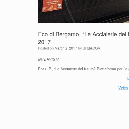
Eco di Bergamo, “Le Acciaierie del
2017
Posted on
March 2, 2017
by
URB&COM
INTERVISTA
Pozzi P., “Le Acciaierie del futuro? Piattaforma per l
Video