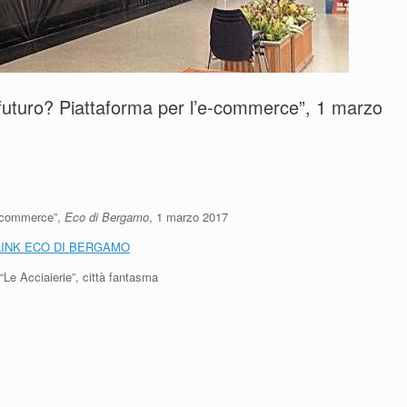
 futuro? Piattaforma per l’e-commerce”, 1 marzo
’e-commerce”,
Eco di Bergamo
, 1 marzo 2017
LINK ECO DI BERGAMO
“Le Acciaierie”, città fantasma