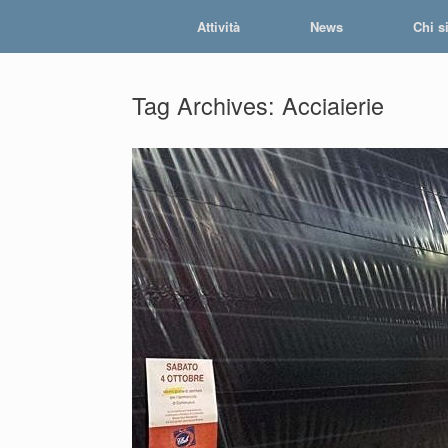
Skip
Attività
News
Chi s
to
content
Tag Archives:
Acciaierie