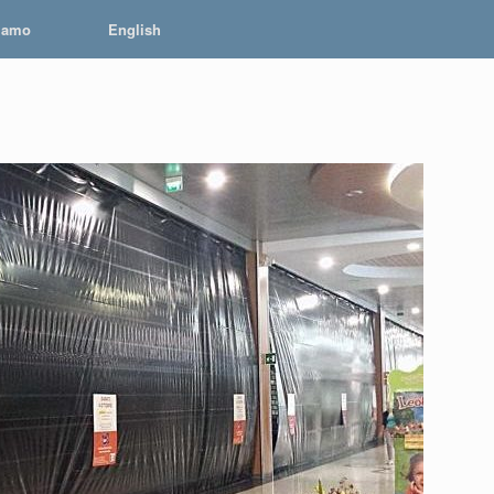
iamo
English