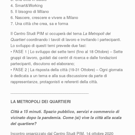
4. Smart&Working
5. Il bisogno di Milano
6. Nascere, crescere e vivere a Milano
7. Una città che crea, sa e forma
Il Centro Studi PIM si occuperà del tema
La Metropoli dei
Quartieri
coordinando i tavoli di lavoro e invitando i partecipanti.
Lo sviluppo di questi temi prevede due fasi:
• FASE 1 | Lo sviluppo dei sette temi (fino al 18 Ottobre) – Sette
gruppi di lavoro, guidati dai centri di ricerca e dalle fondazioni
partecipanti, discutono ed elaborano;
• FASE 2 | La risposta della città (19-31 Ottobre) – Ogni giornata
è dedicata a un tema e alla sua discussione da parte di
rappresentanze, protagonisti e referenti della città.
_____________________________________
LA METROPOLI DEI QUARTIERI
Città a 15 minuti. Spazio pubblico, servizi e commercio di
vicinato dopo la pandemia. Come (si) vive la città alla scala
del quartiere?
Incontro organizzato dal Centro Studi PIM, 14 ottobre 2020