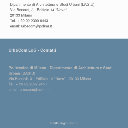
Dipartimento di Architettura e Studi Urbani (DAStU)
Via Bonardi, 3 - Edificio 14 "Nave"
20133 Milano
Tel. + 39 02 2399 9443
email: urbecom@polimi.it
Urb&Com LoG - Contatti
Politecnico di Milano - Dipartimento di Architettura e Studi
Urbani (DAStU)
Via Bonardi, 3 - Edificio 14 "Nave" - 20133 Milano
Tel. + 39 02 2399 9443
email: urbecom@polimi.it
A
SiteOrigin
Theme