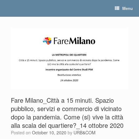
Skip
Menu
to
content
Fare Milano_Città a 15 minuti. Spazio
pubblico, servizi e commercio di vicinato
dopo la pandemia. Come (si) vive la città
alla scala del quartiere?_14 ottobre 2020
Posted on
October 10, 2020
by
URB&COM