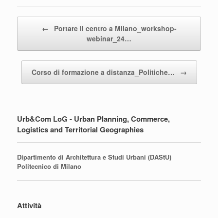
Post navigation
←
Portare il centro a Milano_workshop-
webinar_24…
Corso di formazione a distanza_Politiche…
→
Urb&Com LoG - Urban Planning, Commerce,
Logistics and Territorial Geographies
Dipartimento di Architettura e Studi Urbani (DAStU)
Politecnico di Milano
Attività