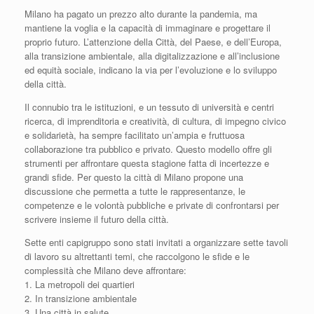
Milano ha pagato un prezzo alto durante la pandemia, ma
mantiene la voglia e la capacità di immaginare e progettare il
proprio futuro. L’attenzione della Città, del Paese, e dell’Europa,
alla transizione ambientale, alla digitalizzazione e all’inclusione
ed equità sociale, indicano la via per l’evoluzione e lo sviluppo
della città.
Il connubio tra le istituzioni, e un tessuto di università e centri
ricerca, di imprenditoria e creatività, di cultura, di impegno civico
e solidarietà, ha sempre facilitato un’ampia e fruttuosa
collaborazione tra pubblico e privato. Questo modello offre gli
strumenti per affrontare questa stagione fatta di incertezze e
grandi sfide. Per questo la città di Milano propone una
discussione che permetta a tutte le rappresentanze, le
competenze e le volontà pubbliche e private di confrontarsi per
scrivere insieme il futuro della città.
Sette enti capigruppo sono stati invitati a organizzare sette tavoli
di lavoro su altrettanti temi, che raccolgono le sfide e le
complessità che Milano deve affrontare:
1. La metropoli dei quartieri
2. In transizione ambientale
3. Una città in salute