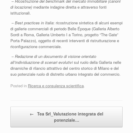
–
Ricostruzione dei benchmark del mercato immobiliare (canoni
di locazione)
mediante indagine diretta e attraverso fonti
istituzionali.
–
Best practices in Italia
: ricostruzione sintetica di alcuni esempi
di gallerie commerciali di periodo Belle Époque (Galleria Alberto
Sordi a Roma, Galleria Umberto I a Torino, progetto “The Gate”
Porta Palazzo), oggetto di recenti interventi di ristrutturazione e
riconfigurazione commerciale.
–
Redazione di un documento di visione orientato
all’individuazione di scenari evolutivi
sul ruolo della Galleria nelle
dinamiche di rilancio attrattivo del centro storico di Milano e del
suo potenziale ruolo di distretto urbano integrato del commercio.
Posted in
Ricerca e consulenza scientifica
.
Post navigation
←
Tea Srl_Valutazione integrata del
potenziale…