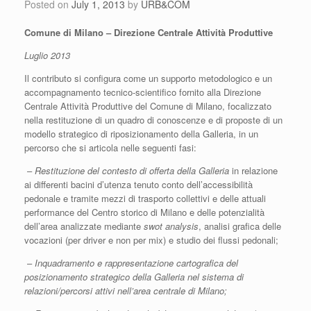
Posted on
July 1, 2013
by
URB&COM
Comune di Milano – Direzione Centrale Attività Produttive
Luglio 2013
Il contributo si configura come un supporto metodologico e un
accompagnamento tecnico-scientifico fornito alla Direzione
Centrale Attività Produttive del Comune di Milano, focalizzato
nella restituzione di un quadro di conoscenze e di proposte di un
modello strategico di riposizionamento della Galleria, in un
percorso che si articola nelle seguenti fasi:
–
Restituzione del contesto di offerta della Galleria
in relazione
ai differenti bacini d’utenza tenuto conto dell’accessibilità
pedonale e tramite mezzi di trasporto collettivi e delle attuali
performance del Centro storico di Milano e delle potenzialità
dell’area analizzate mediante
swot analysis
, analisi grafica delle
vocazioni (per driver e non per mix) e studio dei flussi pedonali;
–
Inquadramento e rappresentazione cartografica del
posizionamento strategico della Galleria nel sistema di
relazioni/percorsi attivi nell’area centrale di Milano;