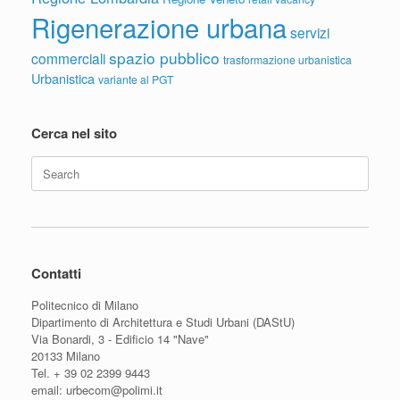
Rigenerazione urbana
servizi
spazio pubblico
commerciali
trasformazione urbanistica
Urbanistica
variante al PGT
Cerca nel sito
Search
for:
Contatti
Politecnico di Milano
Dipartimento di Architettura e Studi Urbani (DAStU)
Via Bonardi, 3 - Edificio 14 "Nave"
20133 Milano
Tel. + 39 02 2399 9443
email: urbecom@polimi.it