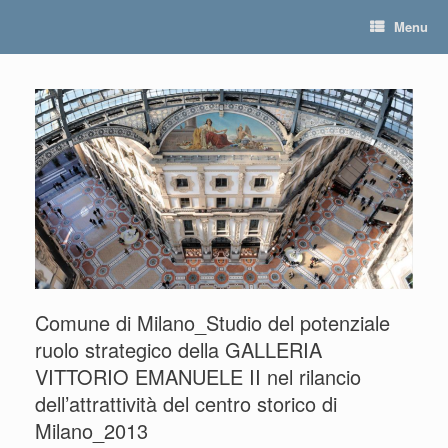
Skip
Menu
to
content
Comune di Milano_Studio del potenziale
ruolo strategico della GALLERIA
VITTORIO EMANUELE II nel rilancio
dell’attrattività del centro storico di
Milano_2013